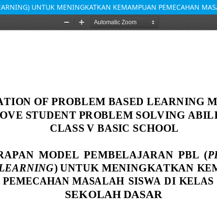
LEARNING) UNTUK MENINGKATKAN KEMAMPUAN PEMECAHAN MASAL