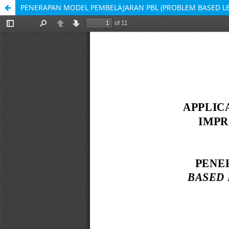
PENERAPAN MODEL PEMBELAJARAN PBL (PROBLEM BASED 