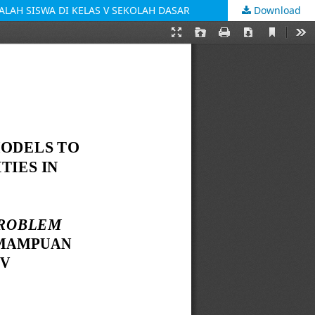
AH SISWA DI KELAS V SEKOLAH DASAR
Download